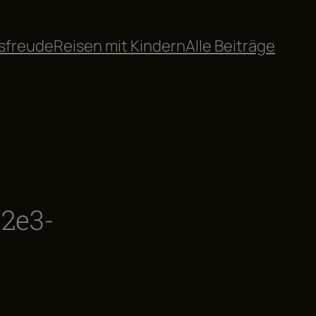
sfreude
Reisen mit Kindern
Alle Beiträge
2e3-