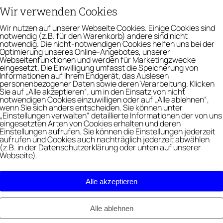
Wir verwenden Cookies
Wir nutzen auf unserer Webseite Cookies. Einige Cookies sind
notwendig (z.B. für den Warenkorb) andere sind nicht
notwendig. Die nicht-notwendigen Cookies helfen uns bei der
Optimierung unseres Online-Angebotes, unserer
Webseitenfunktionen und werden für Marketingzwecke
eingesetzt. Die Einwilligung umfasst die Speicherung von
Informationen auf Ihrem Endgerät, das Auslesen
personenbezogener Daten sowie deren Verarbeitung. Klicken
Sie auf „Alle akzeptieren“, um in den Einsatz von nicht
notwendigen Cookies einzuwilligen oder auf „Alle ablehnen“,
wenn Sie sich anders entscheiden. Sie können unter
ie Affirmationen und Mantras dich voranbrin
„Einstellungen verwalten“ detaillierte Informationen der von uns
eingesetzten Arten von Cookies erhalten und deren
Einstellungen aufrufen. Sie können die Einstellungen jederzeit
aufrufen und Cookies auch nachträglich jederzeit abwählen
(z.B. in der Datenschutzerklärung oder unten auf unserer
Webseite).
Alle akzeptieren
Alle ablehnen