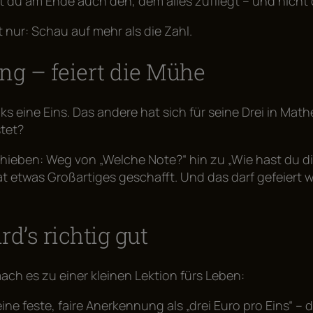
 du am Ende auch den, dem alles zufliegt – und nicht d
t nur: Schau auf mehr als die Zahl.
ung – feiert die Mühe
 links eine Eins. Das andere hat sich für seine Drei in 
tet?
chieben: Weg von „Welche Note?“ hin zu „Wie hast du di
hat etwas Großartiges geschafft. Und das darf gefeiert
d’s richtig gut
h es zu einer kleinen Lektion fürs Leben:
ine feste, faire Anerkennung als „drei Euro pro Eins“ –