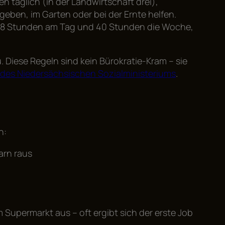
n täglich (in der Landwirtschaft drei),
geben, im Garten oder bei der Ernte helfen.
mal 8 Stunden am Tag und 40 Stunden die Woche,
 Diese Regeln sind kein Bürokratie-Kram – sie
 des Niedersächsischen Sozialministeriums
.
n:
arn raus
 Supermarkt aus – oft ergibt sich der erste Job