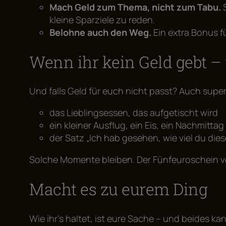
Mach Geld zum Thema, nicht zum Tabu.
S
kleine Sparziele zu reden.
Belohne auch den Weg.
Ein extra Bonus fü
Wenn ihr kein Geld gebt – 
Und falls Geld für euch nicht passt? Auch sup
das Lieblingsessen, das aufgetischt wird
ein kleiner Ausflug, ein Eis, ein Nachmittag 
der Satz „Ich hab gesehen, wie viel du diese
Solche Momente bleiben. Der Fünfeuroschein v
Macht es zu eurem Ding
Wie ihr’s haltet, ist eure Sache – und beides ka