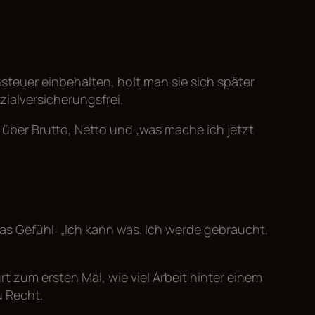
nsteuer einbehalten, holt man sie sich später
zialversicherungsfrei.
l über Brutto, Netto und „was mache ich jetzt
 das Gefühl: „Ich kann was. Ich werde gebraucht.
 zum ersten Mal, wie viel Arbeit hinter einem
u Recht.