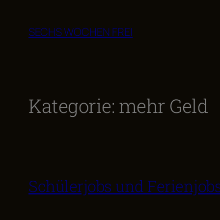
Zum
Inhalt
SECHS WOCHEN FREI
springen
Kategorie:
mehr Geld
Schülerjobs und Ferienjob