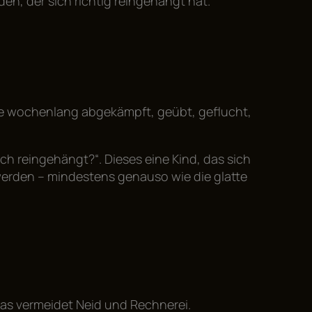
en, der sich richtig reingehängt hat.
Mathe wochenlang abgekämpft, geübt, geflucht,
ch reingehängt?“. Dieses eine Kind, das sich
 werden – mindestens genauso wie die glatte
 das vermeidet Neid und Rechnerei.