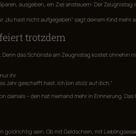
paren, ausgeben, ein Ziel ansteuern: Der Zeugnistag i
r „du hast nicht aufgegeben“ sagt deinem Kind mehr als
feiert trotzdem
er. Denn das Schönste am Zeugnistag kostet ohnehin ni
nur ihr
s Jahr geschafft hast. Ich bin stolz auf dich.“
on damals – den hat niemand mehr in Erinnerung. Das 
nn goldrichtig sein. Ob mit Geldschein, mit Lieblingses