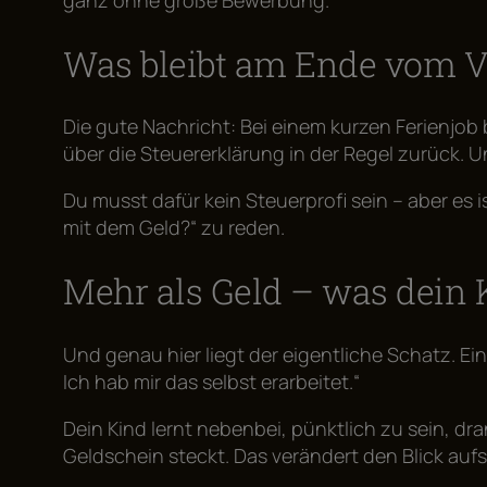
ganz ohne große Bewerbung.
Was bleibt am Ende vom V
Die gute Nachricht: Bei einem kurzen Ferienjob 
über die Steuererklärung in der Regel zurück. Un
Du musst dafür kein Steuerprofi sein – aber es 
mit dem Geld?“ zu reden.
Mehr als Geld – was dein
Und genau hier liegt der eigentliche Schatz. Ein
Ich hab mir das selbst erarbeitet.“
Dein Kind lernt nebenbei, pünktlich zu sein, d
Geldschein steckt. Das verändert den Blick auf