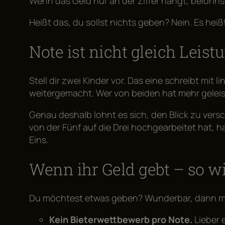
Wenn das Geld nur an der Ziffer hängt, belohnst
Heißt das, du sollst nichts geben? Nein. Es heiß
Note ist nicht gleich Leist
Stell dir zwei Kinder vor. Das eine schreibt mit
weitergemacht. Wer von beiden hat mehr geleis
Genau deshalb lohnt es sich, den Blick zu vers
von der Fünf auf die Drei hochgearbeitet hat, 
Eins.
Wenn ihr Geld gebt – so wir
Du möchtest etwas geben? Wunderbar, dann mac
Kein Bieterwettbewerb pro Note.
Lieber e