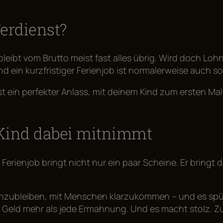
erdienst?
bleibt vom Brutto meist fast alles übrig. Wird doch Loh
d ein kurzfristiger Ferienjob ist normalerweise auch so
ist ein perfekter Anlass, mit deinem Kind zum ersten Ma
 Kind dabei mitnimmt
 Ferienjob bringt nicht nur ein paar Scheine. Er bringt
ranzubleiben, mit Menschen klarzukommen – und es spürt
s Geld mehr als jede Ermahnung. Und es macht stolz. Z