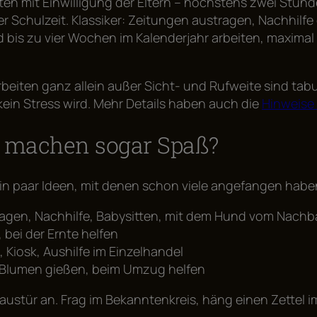
ten mit Einwilligung der Eltern – höchstens zwei Stunde
 Schulzeit. Klassiker: Zeitungen austragen, Nachhilfe 
ind bis zu vier Wochen im Kalenderjahr arbeiten, maxi
eiten ganz allein außer Sicht- und Rufweite sind tabu.
ein Stress wird. Mehr Details haben auch die
Hinweise
 machen sogar Spaß?
Ein paar Ideen, mit denen schon viele angefangen habe
agen, Nachhilfe, Babysitten, mit dem Hund vom Nachb
ei der Ernte helfen
 Kiosk, Aushilfe im Einzelhandel
 Blumen gießen, beim Umzug helfen
austür an. Frag im Bekanntenkreis, häng einen Zettel im