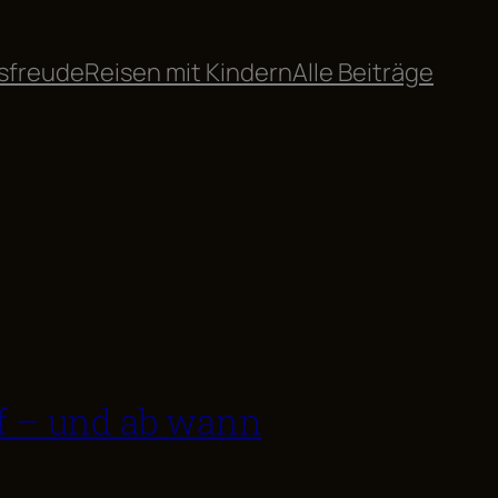
sfreude
Reisen mit Kindern
Alle Beiträge
rf – und ab wann