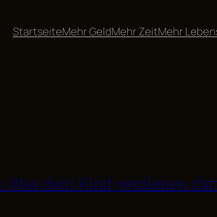
Startseite
Mehr Geld
Mehr Zeit
Mehr Leben
s: Was dein Kind verdienen da