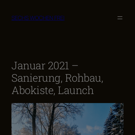
Zum
Inhalt
SECHS WOCHEN FREI
springen
Januar 2021 –
Sanierung, Rohbau,
Abokiste, Launch