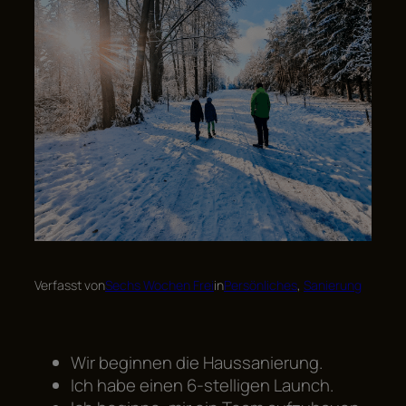
Verfasst von
Sechs Wochen Frei
in
Persönliches
, 
Sanierung
Wir beginnen die Haussanierung.
Ich habe einen 6-stelligen Launch.