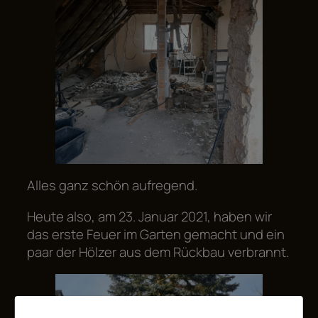
Alles ganz schön aufregend.
Heute also, am 23. Januar 2021, haben wir
das erste Feuer im Garten gemacht und ein
paar der Hölzer aus dem Rückbau verbrannt.