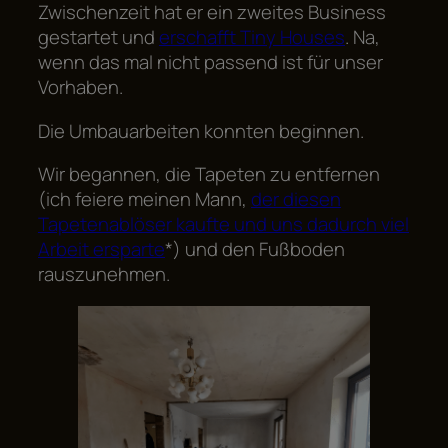
Zwischenzeit hat er ein zweites Business
gestartet und
erschafft Tiny Houses
. Na,
wenn das mal nicht passend ist für unser
Vorhaben.
Die Umbauarbeiten konnten beginnen.
Wir begannen, die Tapeten zu entfernen
(ich feiere meinen Mann,
der diesen
Tapetenablöser kaufte und uns dadurch viel
Arbeit ersparte
*) und den Fußboden
rauszunehmen.