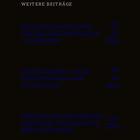
WEITERE BEITRÄGE
28.
Schülerjobs und Ferienjobs:
Juli
Was dein Kind verdienen darf
– und ab wann
2026
13.
Geld fürs Zeugnis – ja oder
Juli
nein? So machst du was
Schönes draus
2026
Arbeiten in den Sommerferien:
7. Juli
So klappt es, wenn die Kinder
2026
allein zu Hause sind