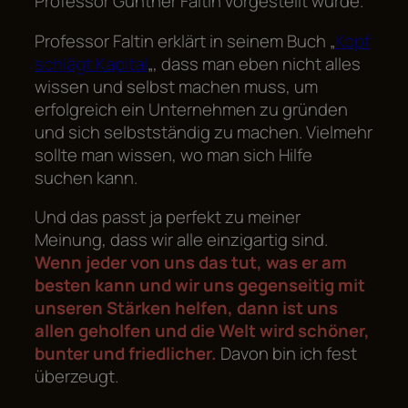
Professor Günther Faltin vorgestellt wurde.
Professor Faltin erklärt in seinem Buch „
Kopf
schlägt Kapital
„, dass man eben nicht alles
wissen und selbst machen muss, um
erfolgreich ein Unternehmen zu gründen
und sich selbstständig zu machen. Vielmehr
sollte man wissen, wo man sich Hilfe
suchen kann.
Und das passt ja perfekt zu meiner
Meinung, dass wir alle einzigartig sind.
Wenn jeder von uns das tut, was er am
besten kann und wir uns gegenseitig mit
unseren Stärken helfen, dann ist uns
allen geholfen und die Welt wird schöner,
bunter und friedlicher.
Davon bin ich fest
überzeugt.