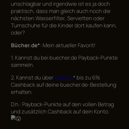
unschlagbar und irgendwie ist es ja doch
praktisch, dass man gleich auch noch die
nächsten Wasserfilter, Servietten oder
Turnschuhe für die Kinder dort kaufen kann,
oder?
Bücher.de*
: Mein aktueller Favorit!
1. Kannst du bei buecher.de Payback-Punkte
sammeln.
2. Kannst du über
Aklamio
*
bis zu 6%
Cashback auf deine buecher.de-Bestellung
erhalten.
D.h.: Payb
a
ck-Punkte auf den vollen Betrag
und zusätzlich Cashback auf dein Konto.