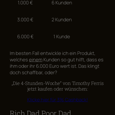
1.000 €
6 Kunden
3.000 €
2 Kunden
6.000 €
1 Kunde
Im besten Fall entwickle ich ein Produkt,
welches
einem
Kunden so gut hilft, dass es
ihm oder ihr 6.000 Euro wert ist. Das klingt
doch schaffbar, oder?
„Die 4-Stunden-Woche“ von Timothy Ferris
jetzt kaufen oder wünschen:
Klicke hier für 3% Cashback!
Rich Dad Poor Dad