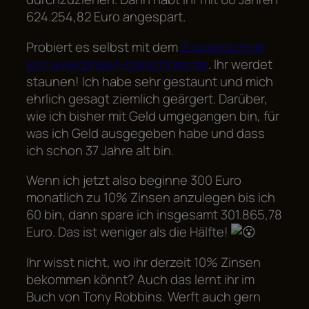
624.254,82 Euro angespart.
Probiert es selbst mit dem
Zusparrechner
von www.zinsen-berechnen.de
. Ihr werdet
staunen! Ich habe sehr gestaunt und mich
ehrlich gesagt ziemlich geärgert. Darüber,
wie ich bisher mit Geld umgegangen bin, für
was ich Geld ausgegeben habe und dass
ich schon 37 Jahre alt bin.
Wenn ich jetzt also beginne 300 Euro
monatlich zu 10% Zinsen anzulegen bis ich
60 bin, dann spare ich insgesamt 301.865,78
Euro. Das ist weniger als die Hälfte!
Ihr wisst nicht, wo ihr derzeit 10% Zinsen
bekommen könnt? Auch das lernt ihr im
Buch von Tony Robbins. Werft auch gern