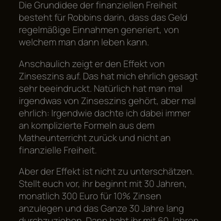
Die Grundidee der finanziellen Freiheit
besteht für Robbins darin, dass das Geld
regelmäßige Einnahmen generiert, von
welchem man dann leben kann.
Anschaulich zeigt er den Effekt von
Zinseszins auf. Das hat mich ehrlich gesagt
sehr beeindruckt. Natürlich hat man mal
irgendwas von Zinseszins gehört, aber mal
ehrlich: Irgendwie dachte ich dabei immer
an komplizierte Formeln aus dem
Matheunterricht zurück und nicht an
finanzielle Freiheit.
Aber der Effekt ist nicht zu unterschätzen.
Stellt euch vor, ihr beginnt mit 30 Jahren,
monatlich 300 Euro für 10% Zinsen
anzulegen und das Ganze 30 Jahre lang
durchzuziehen. Dann habt ihr mit 60 Jahren