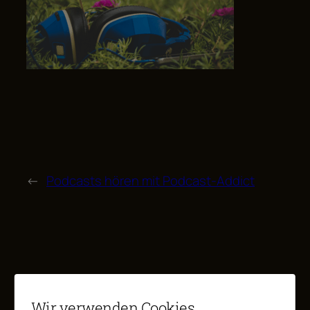
←
Podcasts hören mit Podcast-Addict
WEITERE BEITRÄGE
Wir verwenden Cookies