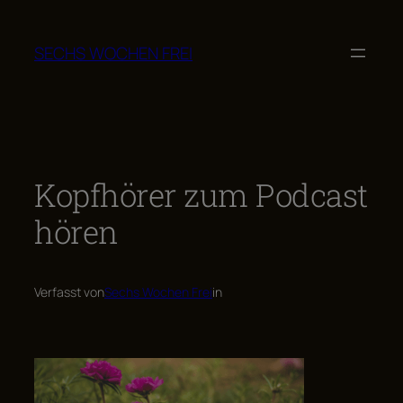
Zum
Inhalt
SECHS WOCHEN FREI
springen
Kopfhörer zum Podcast
hören
Verfasst von
Sechs Wochen Frei
in