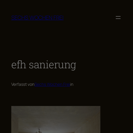
Zum
Inhalt
SECHS WOCHEN FREI
springen
efh sanierung
Verfasst von
Sechs Wochen Frei
in