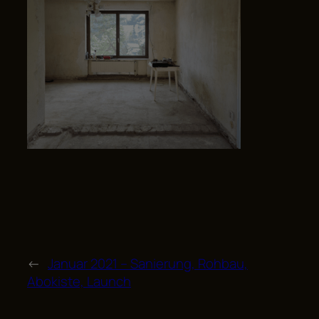
←
Januar 2021 – Sanierung, Rohbau,
Abokiste, Launch