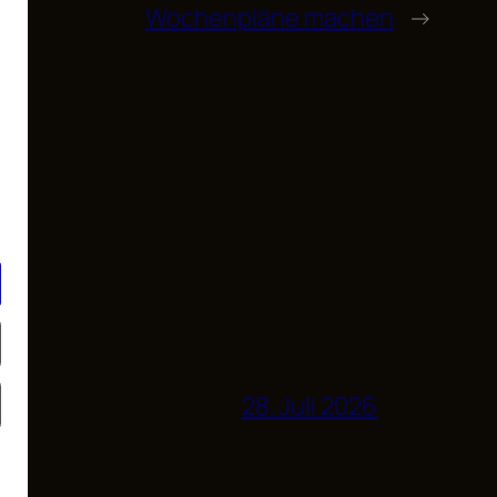
Wochenpläne machen
→
28. Juli 2026