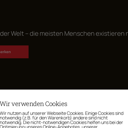
n der Welt – die meisten Menschen existieren 
erken
Wir verwenden Cookies
Wir nutzen auf unserer Webseite Cookies. Einige Cookies sind
notwendig (z.B. für den Warenkorb) andere sind nicht
notwendig. Die nicht-notwendigen Cookies helfen uns bei der
Optimierung unseres Online-Angebotes, unserer