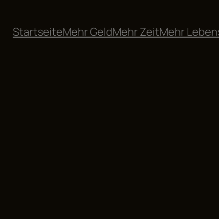
Startseite
Mehr Geld
Mehr Zeit
Mehr Leben