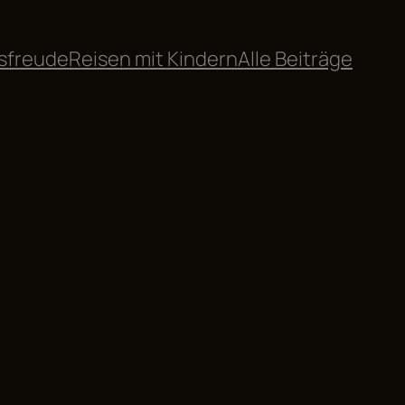
sfreude
Reisen mit Kindern
Alle Beiträge