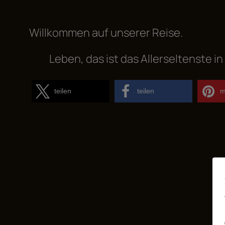
Willkommen auf unserer Reise.
Leben, das ist das Allerseltenste i
teilen
teilen
m