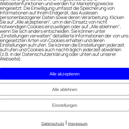
Webseitenfunktionen und werden für Marketingzwecke
eingesetzt. Die Einwilligung umfasst die Speicherung von
Informationen auf Ihrem Endgerät, das Auslesen
personenbezogener Daten sowie deren Verarbeitung. Klicken
Sie auf „Alle akzeptieren“, um in den Einsatz von nicht
notwendigen Cookies einzuwilligen oder auf „Alle ablehnen“,
wenn Sie sich anders entscheiden. Sie können unter
„Einstellungen verwalten“ detaillierte Informationen der von uns
eingesetzten Arten von Cookies erhalten und deren
Einstellungen aufrufen. Sie können die Einstellungen jederzeit
aufrufen und Cookies auch nachträglich jederzeit abwählen
(z.B. in der Datenschutzerklärung oder unten auf unserer
Webseite).
Alle akzeptieren
Alle ablehnen
ein Kind verdienen darf – und ab wann
Einstellungen
|
Datenschutz
Impressum