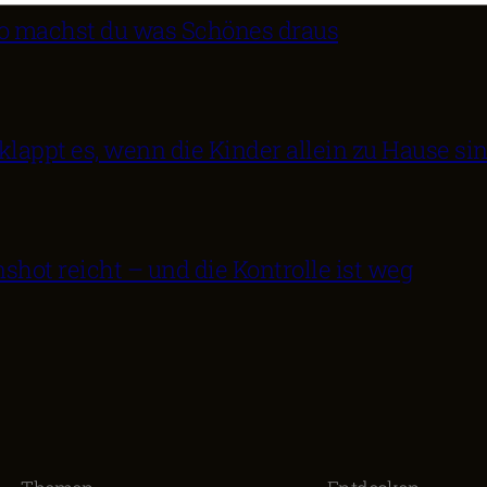
 So machst du was Schönes draus
klappt es, wenn die Kinder allein zu Hause si
nshot reicht – und die Kontrolle ist weg