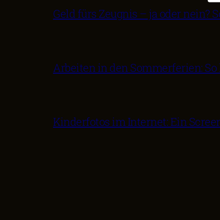
Geld fürs Zeugnis – ja oder nein?
Arbeiten in den Sommerferien: So 
Kinderfotos im Internet: Ein Scree