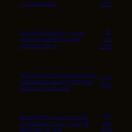
– und ab wann
2026
13.
Geld fürs Zeugnis – ja oder
Juli
nein? So machst du was
Schönes draus
2026
Arbeiten in den Sommerferien:
7. Juli
So klappt es, wenn die Kinder
2026
allein zu Hause sind
30.
Kinderfotos im Internet: Ein
Juni
Screenshot reicht – und die
Kontrolle ist weg
2026