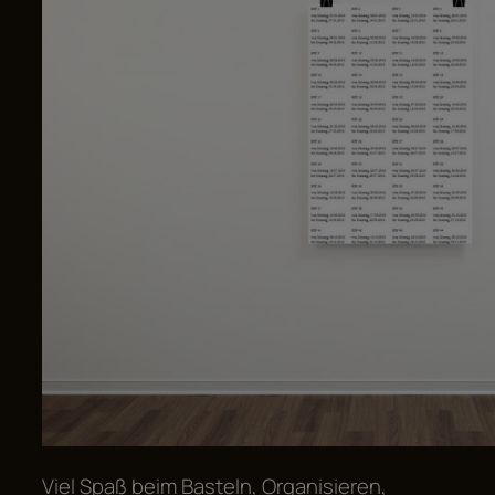
Viel Spaß beim Basteln, Organisieren,