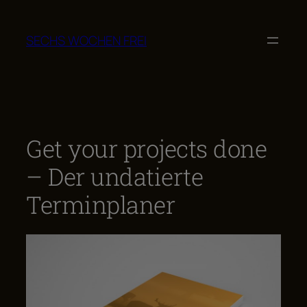
Zum
Inhalt
SECHS WOCHEN FREI
springen
Get your projects done
– Der undatierte
Terminplaner